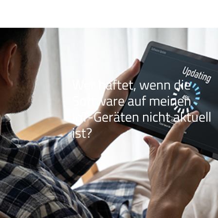
Wer haftet, wenn die
Software auf meinen
IoT-Geräten nicht aktuell
ist?