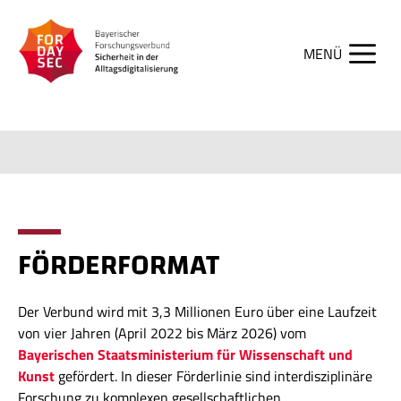
Zum
Inhalt
springen
Men
FÖRDERFORMAT
Der Verbund wird mit 3,3 Millionen Euro über eine Laufzeit
von vier Jahren (April 2022 bis März 2026) vom
Bayerischen Staatsministerium für Wissenschaft und
Kunst
gefördert. In dieser Förderlinie sind interdisziplinäre
Forschung zu komplexen gesellschaftlichen