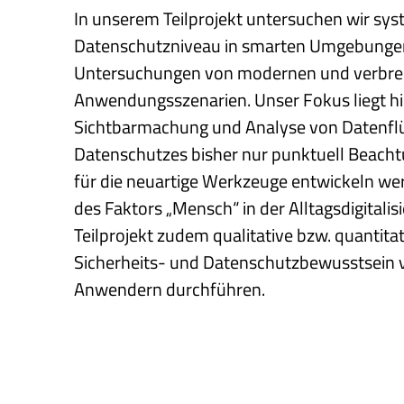
In unserem Teilprojekt untersuchen wir sys
Datenschutzniveau in smarten Umgebungen 
Untersuchungen von modernen und verbrei
Anwendungsszenarien. Unser Fokus liegt hi
Sichtbarmachung und Analyse von Datenflü
Datenschutzes bisher nur punktuell Beach
für die neuartige Werkzeuge entwickeln we
des Faktors „Mensch“ in der Alltagsdigitali
Teilprojekt zudem qualitative bzw. quantita
Sicherheits- und Datenschutzbewusstsein
Anwendern durchführen.