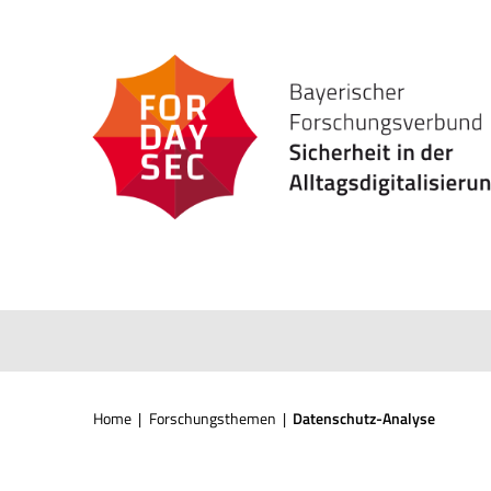
Zum
Inhalt
springen
Home
|
Forschungsthemen
|
Datenschutz-Analyse