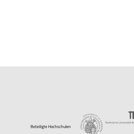
Beteiligte Hochschulen