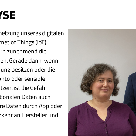
YSE
netzung unseres digitalen
net of Things (IoT)
rn zunehmend die
ren. Gerade dann, wenn
ung besitzen oder die
nto oder sensible
en, ist die Gefahr
tionalen Daten auch
e Daten durch App oder
kehr an Hersteller und