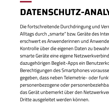
DATENSCHUTZ-ANAL
Die fortschreitende Durchdringung und Ver
Alltags durch „smarte“ bzw. Geräte des Inter
erschwert es Anwenderinnen und Anwende
Kontrolle über die eigenen Daten zu bewah
smarte Geräte eine eigene Netzwerkverbind
dazugehörigen Begleit-Apps ein Benutzerko
Berechtigungen des Smartphones voraussetz
gegeben, dass neben Telemetrie- oder funk
personenbezogene oder personenbeziehbar
das Gerät unbemerkt über den Netzwerkver
Dritte ausgeleitet werden können.