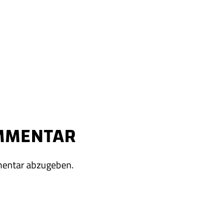
OMMENTAR
mentar abzugeben.