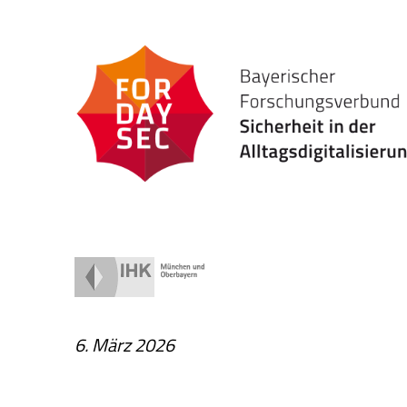
Zum
Inhalt
springen
6. März 2026