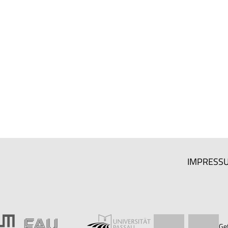
IMPRESS
Ge