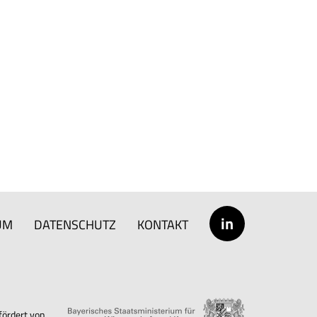
in
UM
DATENSCHUTZ
KONTAKT
fördert von