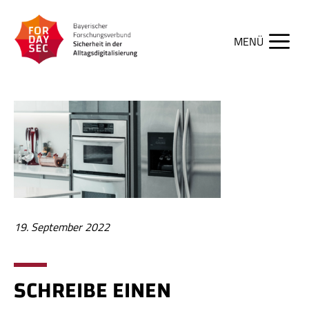
Zum
Inhalt
springen
Men
19. September 2022
SCHREIBE EINEN