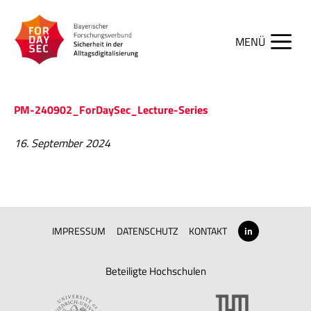
Zum
Inhalt
springen
Men
PM-240902_ForDaySec_Lecture-Series
16. September 2024
IMPRESSUM
DATENSCHUTZ
KONTAKT
in
Beteiligte Hochschulen