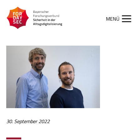
Zum
Inhalt
springen
Men
30. September 2022