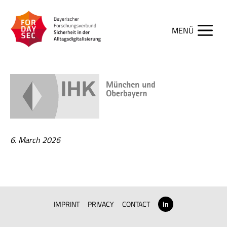
Skip
to
content
Men
6. March 2026
IMPRINT
PRIVACY
CONTACT
in